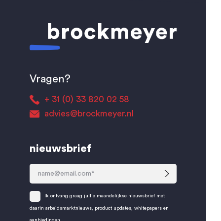
Vragen?
+ 31 (0) 33 820 02 58
advies@brockmeyer.nl
nieuwsbrief
Ik ontvang graag jullie maandelijkse nieuwsbrief met
daarin arbeidsmarktnieuws, product updates, whitepapers en
aanbiedingen.