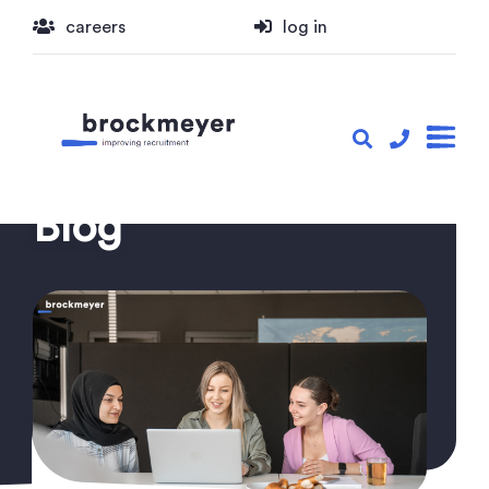
careers
log in
Blog