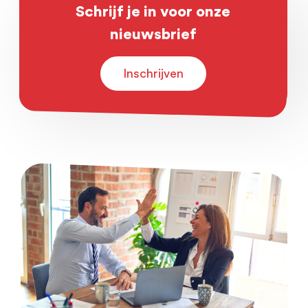
Schrijf je in voor onze
nieuwsbrief
Inschrijven