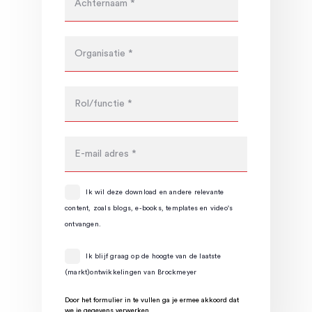
Ik wil deze download en andere relevante
content, zoals blogs, e-books, templates en video's
ontvangen.
Ik blijf graag op de hoogte van de laatste
(markt)ontwikkelingen van Brockmeyer
Door het formulier in te vullen ga je ermee akkoord dat
we je gegevens verwerken.