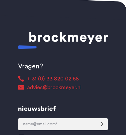
Vragen?
+ 31 (0) 33 820 02 58
advies@brockmeyer.nl
nieuwsbrief