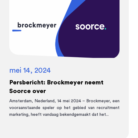
mei 14, 2024
Persbericht: Brockmeyer neemt
Soorce over
Amsterdam, Nederland, 14 mei 2024 – Brockmeyer, een
vooraanstaande speler op het gebied van recruitment
marketing, heeft vandaag bekendgemaakt dat het...