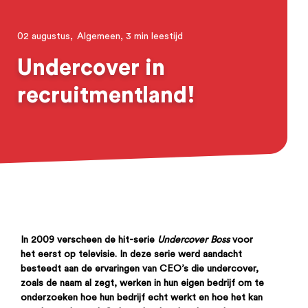
02 augustus,
Algemeen,
3 min leestijd
Undercover in
recruitmentland!
In 2009 verscheen de hit-serie
Undercover Boss
voor
het eerst op televisie. In deze serie werd aandacht
besteedt aan de ervaringen van CEO’s die undercover,
zoals de naam al zegt, werken in hun eigen bedrijf om te
onderzoeken hoe hun bedrijf echt werkt en hoe het kan