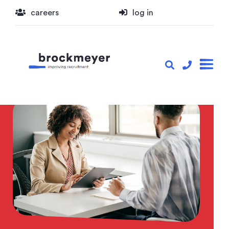
careers
log in