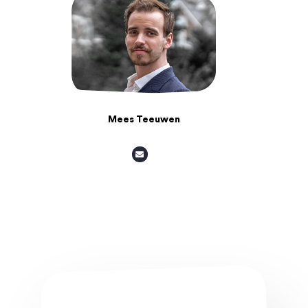
Mees Teeuwen