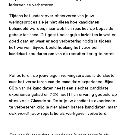
iedereen te verbeteren!
Tijdens het undercover
observeren
van jouw
weringsproces zie je
niet alleen hoe
kandidaten
behandeld worden, maar ook hun reacties op bepaalde
gebeurtenissen. Dit geeft belangrijke inzichten in wat er
goed gaat en waar er nog verbetering nodig is
tijdens
het werven.
B
ijvoorbeeld
hoelang het voor een
kandidaat zou duren om van de recruiter terug te horen.
Reflecteren op jouw eigen wervingsproces is de sleutel
naar het verbeteren van de candidate experience. Bijna
60% van de kandidaten heeft een slechte candidate
experience gehad en 72% heeft hun ervaring gedeeld op
sites zoals Glassdoor. Door jouw candidate experience
te verbeteren krijg je niet alleen betere kandidaten, maar
ook wordt jouw reputatie als werkgever verbeterd.