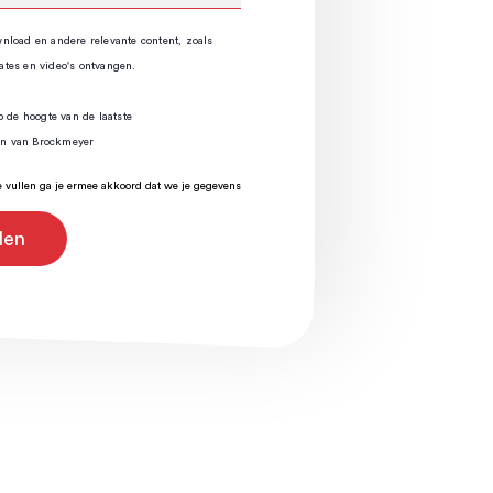
nload en andere relevante content, zoals
ates en video's ontvangen.
op de hoogte van de laatste
en van Brockmeyer
te vullen ga je ermee akkoord dat we je gegevens