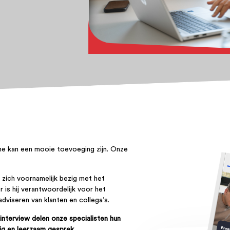
e kan een mooie toevoeging zijn. Onze
 zich voornamelijk bezig met het
er
i
s hij
verantwoordelijk voor het
adviseren van klanten
en
collega’s
.
interview delen onze specialisten hun
ig en leerzaam gesprek.