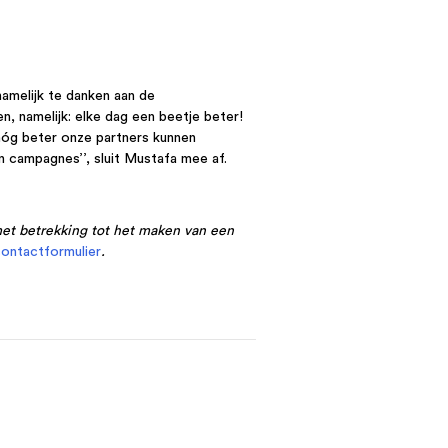
amelijk te danken aan de
en, namelijk: elke dag een beetje beter!
 nóg beter onze partners kunnen
 campagnes’’, sluit Mustafa mee af.
met betrekking tot het maken van een
ontactformulier
.