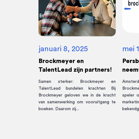
januari 8, 2025
mei 
Brockmeyer en
Persb
TalentLead zijn partners!
neem
Samen sterker: Brockmeyer en
Amsterd
TalentLead bundelen krachten Bij
Brockm
Brockmeyer geloven we in de kracht
speler 
van samenwerking om vooruitgang te
marke
boeken. Daarom zij...
bekendge