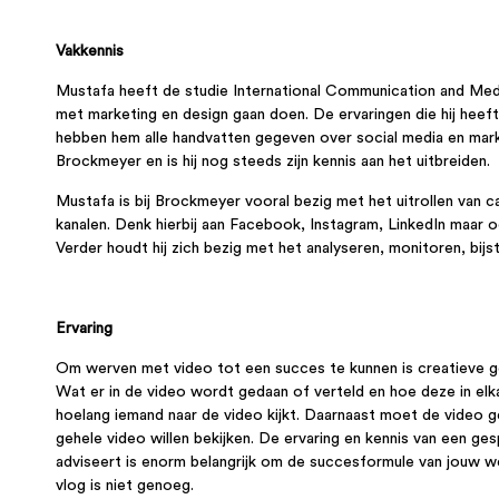
Vakkennis
Mustafa heeft de studie International Communication and Media 
met marketing en design gaan doen. De ervaringen die hij heeft
hebben hem alle handvatten gegeven over social media en marketi
Brockmeyer en is hij nog steeds zijn kennis aan het uitbreiden.
Mustafa is bij Brockmeyer vooral bezig met het uitrollen van 
kanalen. Denk hierbij aan Facebook, Instagram, LinkedIn maar 
Verder houdt hij zich bezig met het analyseren, monitoren, bij
Ervaring
Om werven met video tot een succes te kunnen is creatieve ge
Wat er in de video wordt gedaan of verteld en hoe deze in elkaa
hoelang iemand naar de video kijkt. Daarnaast moet de video 
gehele video willen bekijken. De ervaring en kennis van een gespe
adviseert is enorm belangrijk om de succesformule van jouw w
vlog is niet genoeg.