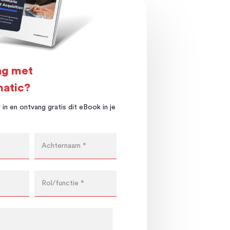
ag met
atic?
 in en ontvang gratis dit eBook in je