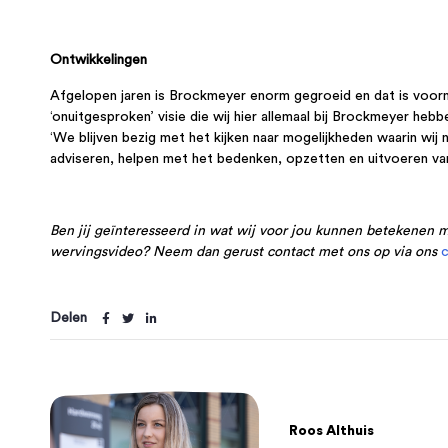
Ontwikkelingen
Afgelopen jaren is Brockmeyer enorm gegroeid en dat is voorn
‘onuitgesproken’ visie die wij hier allemaal bij Brockmeyer hebb
‘We blijven bezig met het kijken naar mogelijkheden waarin wij
adviseren, helpen met het bedenken, opzetten en uitvoeren van
Ben jij geïnteresseerd in wat wij voor jou kunnen betekenen 
wervingsvideo? Neem dan gerust contact met ons op via ons
c
Delen
Roos Althuis