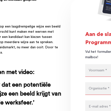
 op een laagdrempelige wijze een beeld
 verschil kunt maken met werven met
Aan de sl
r een kandidaat kan kiezen tussen
Programm
op meerdere wijze aan te spreken.
rbeidsmarkt, nu meer dan ooit. Door te
Vul het formulier
fa.
mailbox!
en met video:
 dat een potentiële
jze een beeld krijgt van
de werksfeer.’