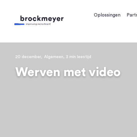
Oplossingen
Part
20 december,
Algemeen,
3 min leestijd
Werven met video