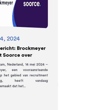
14, 2024
ericht: Brockmeyer
t Soorce over
am, Nederland, 14 mei 2024 –
eyer, een vooraanstaande
op het gebied van recruitment
ting, heeft vandaag
maakt dat het...