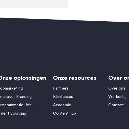
Onze oplossingen
Onze resources
Over o
obmarketing
Partners
Over ons
mployer Branding
Klantcases
Werkenbij
Programmatic Jobmarketing
Academie
Contact
alent Sourcing
Content hub