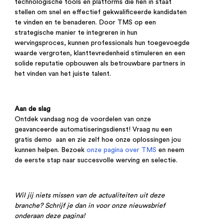
technologische tools en platforms die hen in staat
stellen om snel en effectief gekwalificeerde kandidaten
te vinden en te benaderen. Door TMS op een
strategische manier te integreren in hun
wervingsproces, kunnen professionals hun toegevoegde
waarde vergroten, klanttevredenheid stimuleren en een
solide reputatie opbouwen als betrouwbare partners in
het vinden van het juiste talent.
Aan de slag
Ontdek vandaag nog de voordelen van onze
geavanceerde automatiseringsdienst! Vraag nu een
gratis demo aan en zie zelf hoe onze oplossingen jou
kunnen helpen. Bezoek
onze pagina over TMS
en neem
de eerste stap naar succesvolle werving en selectie.
Wil jij niets missen van de actualiteiten uit deze
branche? Schrijf je dan in voor onze nieuwsbrief
onderaan deze pagina!