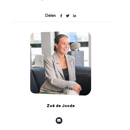
Delen
Zoë de Joode