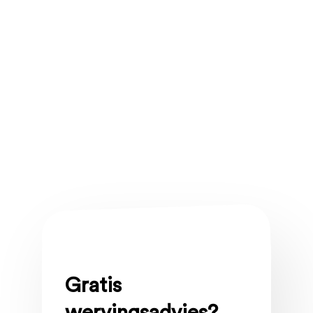
Gratis
wervingsadvies?