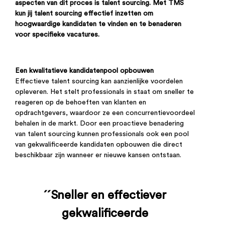
aspecten van dit proces is talent
sourcing
.
Met TMS
kun jij talent
sourcing
effectief inzetten om
hoogwaardige kandidaten te vinden en te benaderen
voor specifieke vacatures.
Een kwalitatieve kandidatenpool opbouwen
Effectieve talent sourcing kan aanzienlijke voordelen
opleveren. Het stelt professionals in staat om sneller te
reageren op de behoeften van klanten en
opdrachtgevers, waardoor ze een concurrentievoordeel
behalen in de markt. Door een proactieve benadering
van talent sourcing kunnen professionals ook een pool
van gekwalificeerde kandidaten opbouwen die direct
beschikbaar zijn wanneer er nieuwe kansen ontstaan.
´´Sneller en effectiever
gekwalificeerde