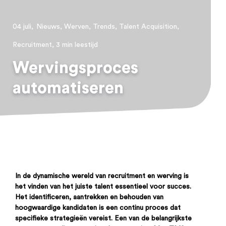
04 juli,
Nieuws,
Werven,
Trends,
Talent Acquisition,
Recruitment,
3 min leestijd
Wervingsproces
automatiseren
In de dynamische wereld van recruitment en werving is
het vinden van het juiste talent essentieel voor succes.
Het identificeren, aantrekken en behouden van
hoogwaardige kandidaten is een continu proces dat
specifieke strategieën vereist. Een van de belangrijkste